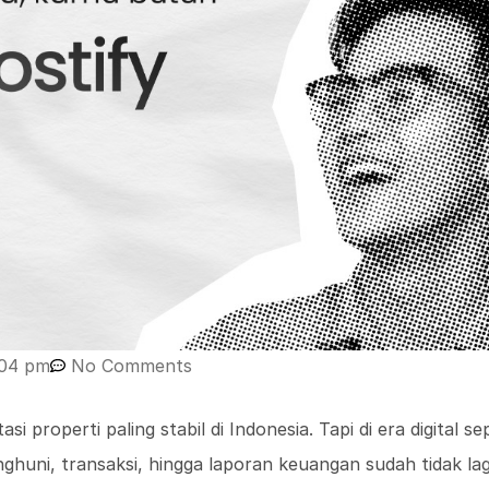
:04 pm
No Comments
si properti paling stabil di Indonesia. Tapi di era digital 
huni, transaksi, hingga laporan keuangan sudah tidak lagi 