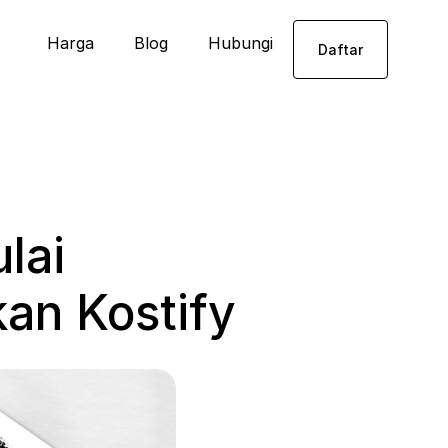
Harga
Blog
Hubungi
Daftar
lai
an Kostify