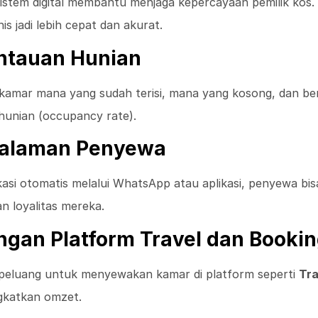
sistem digital membantu menjaga kepercayaan pemilik kos.
s jadi lebih cepat dan akurat.
ntauan Hunian
amar mana yang sudah terisi, mana yang kosong, dan ber
unian (occupancy rate).
galaman Penyewa
si otomatis melalui WhatsApp atau aplikasi, penyewa bis
n loyalitas mereka.
engan Platform Travel dan Booki
a peluang untuk menyewakan kamar di platform seperti
Tra
gkatkan omzet.