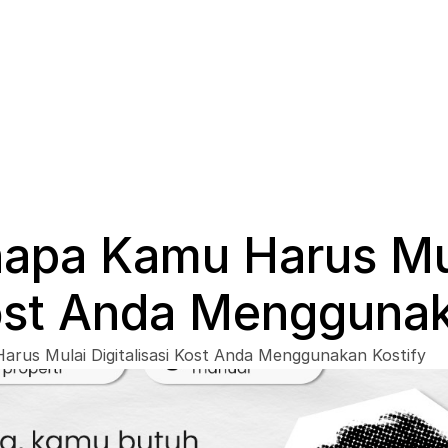
napa Kamu Harus Mu
Kost Anda Menggunak
arus Mulai Digitalisasi Kost Anda Menggunakan Kostify