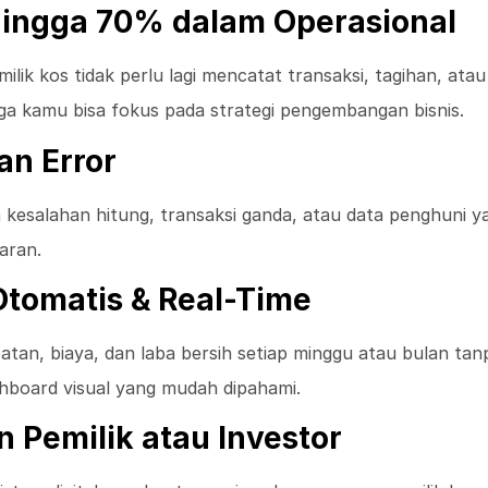
ingga 70% dalam Operasional
emilik kos tidak perlu lagi mencatat transaksi, tagihan, a
ngga kamu bisa fokus pada strategi pengembangan bisnis.
n Error
salahan hitung, transaksi ganda, atau data penghuni yang
paran.
Otomatis & Real-Time
tan, biaya, dan laba bersih setiap minggu atau bulan t
shboard visual yang mudah dipahami.
n Pemilik atau Investor