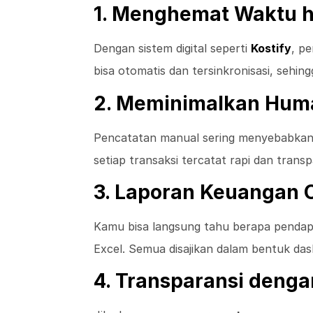
1. Menghemat Waktu h
Dengan sistem digital seperti
Kostify
, p
bisa otomatis dan tersinkronisasi, sehi
2. Meminimalkan Huma
Pencatatan manual sering menyebabkan ke
setiap transaksi tercatat rapi dan trans
3. Laporan Keuangan 
Kamu bisa langsung tahu berapa pendapa
Excel. Semua disajikan dalam bentuk da
4. Transparansi denga