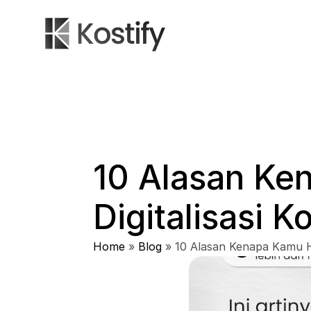
10 Alasan Ke
Digitalisasi 
Home
»
Blog
»
10 Alasan Kenapa Kamu H