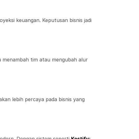
oyeksi keuangan. Keputusan bisnis jadi
lu menambah tim atau mengubah alur
i akan lebih percaya pada bisnis yang
 modern. Dengan sistem seperti
Kostify: