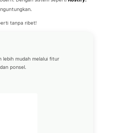
menguntungkan.
ti tanpa ribet!
 lebih mudah melalui fitur
dan ponsel.