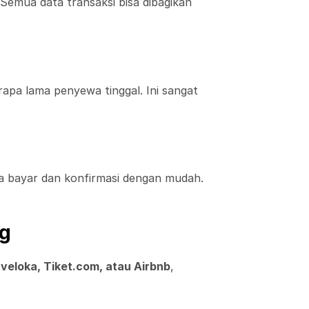
 Semua data transaksi bisa dibagikan
apa lama penyewa tinggal. Ini sangat
a bayar dan konfirmasi dengan mudah.
ng
veloka, Tiket.com, atau Airbnb
,