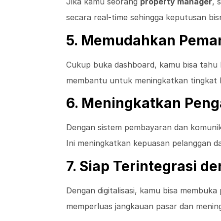
Jika kamu seorang
property manager
, 
secara real-time sehingga keputusan bisni
5. Memudahkan Pema
Cukup buka dashboard, kamu bisa tahu k
membantu untuk meningkatkan tingkat h
6. Meningkatkan Pen
Dengan sistem pembayaran dan komunika
Ini meningkatkan kepuasan pelanggan da
7. Siap Terintegrasi d
Dengan digitalisasi, kamu bisa membuk
memperluas jangkauan pasar dan menin