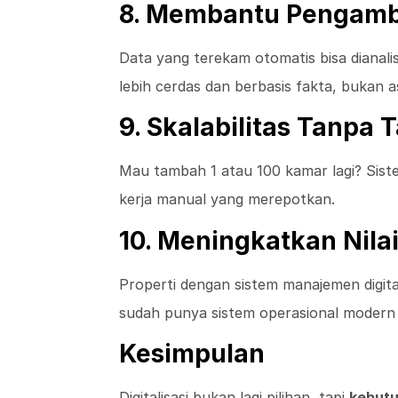
8. Membantu Pengambi
Data yang terekam otomatis bisa dianalis
lebih cerdas dan berbasis fakta, bukan a
9. Skalabilitas Tanpa
Mau tambah 1 atau 100 kamar lagi? Sis
kerja manual yang merepotkan.
10. Meningkatkan Nilai
Properti dengan sistem manajemen digital 
sudah punya sistem operasional modern d
Kesimpulan
Digitalisasi bukan lagi pilihan, tapi
kebut