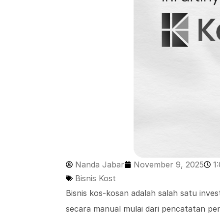
Nanda Jabar
November 9, 2025
1
Bisnis Kost
Bisnis kos-kosan adalah salah satu investa
secara manual mulai dari pencatatan peng