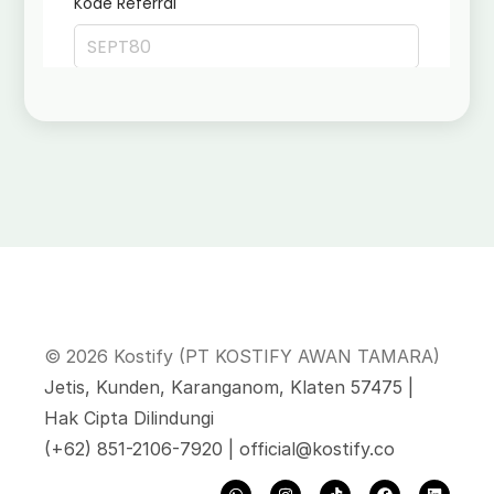
© 2026 Kostify (PT KOSTIFY AWAN TAMARA)
Jetis, Kunden, Karanganom, Klaten 57475 |
Hak Cipta Dilindungi
‪(+62) 851-2106-7920‬ |
official@kostify.co